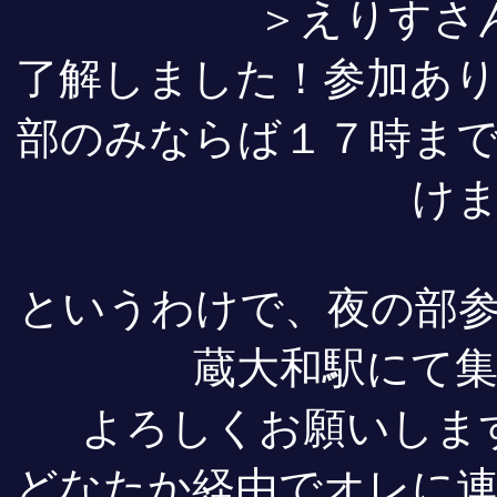
＞えりすさ
了解しました！参加あ
部のみならば１７時ま
け
というわけで、夜の部
蔵大和駅にて
よろしくお願いしま
どなたか経由でオレに