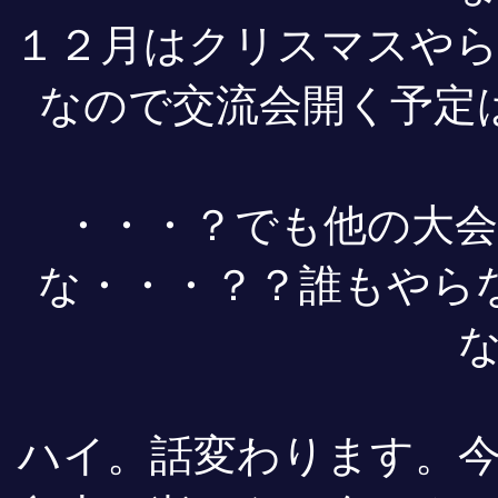
１２月はクリスマスや
なので交流会開く予定
・・・？でも他の大
な・・・？？誰もやら
ハイ。話変わります。