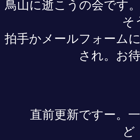
鳥山に逝こうの会です
そ
拍手かメールフォーム
され。お
直前更新ですー。
ど