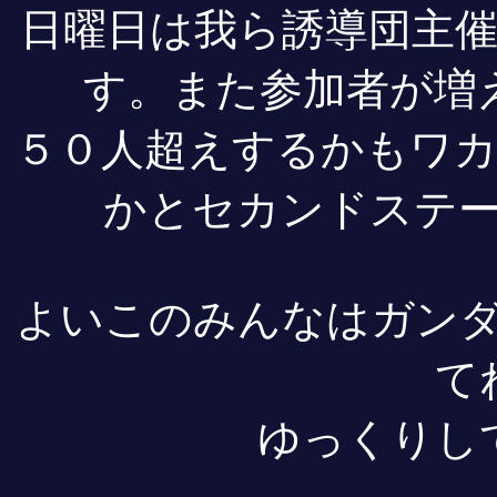
日曜日は我ら誘導団主
す。また参加者が
５０人超えするかもワ
かとセカンドステ
よいこのみんなはガン
て
ゆっくりし