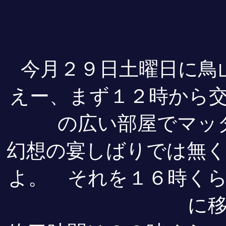
今月２９日土曜日に鳥
えー、まず１２時から
の広い部屋でマッ
幻想の宴しばりでは無
よ。 それを１６時く
に