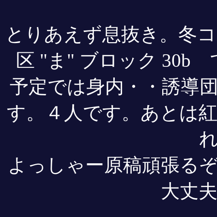
とりあえず息抜き。冬コ
区 "ま" ブロック 3
予定では身内・・誘導
す。４人です。あとは
よっしゃー原稿頑張る
大丈