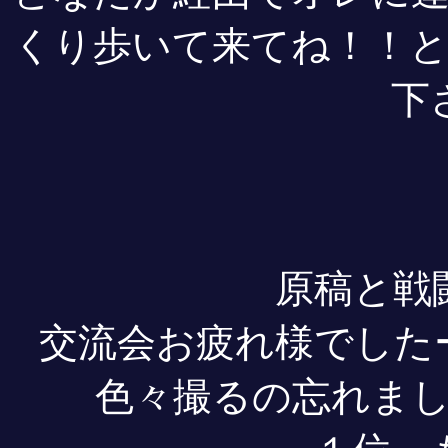
くり歩いて来てね！！
下
原稿と戦
交流会お疲れ様でした
色々撮るの忘れま