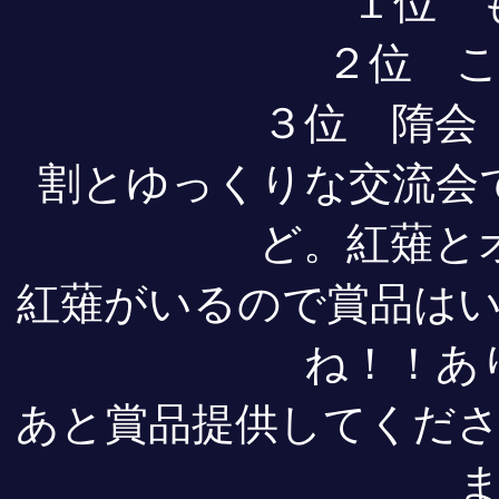
１位 
２位 
３位 隋会
割とゆっくりな交流会
ど。紅薙と
紅薙がいるので賞品は
ね！！あ
あと賞品提供してくだ